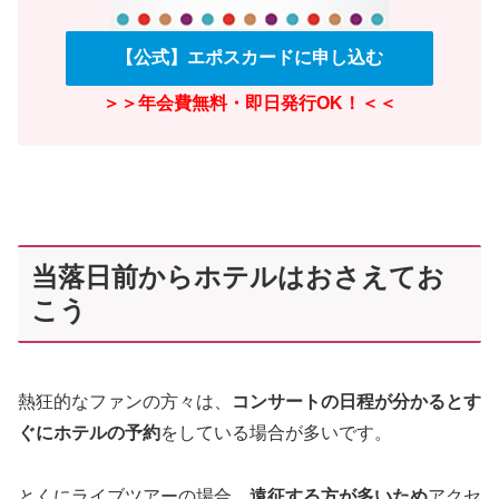
【公式】エポスカードに申し込む
＞＞年会費無料・即日発行OK！＜＜
当落日前からホテルはおさえてお
こう
熱狂的なファンの方々は、
コンサートの日程が分かると
す
ぐにホテルの予約
をしている場合が多いです。
とくにライブツアーの場合、
遠征する方が多いため
アクセ