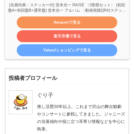
[先着特典：ステッカー付] 堂本光一 RAISE 〈3形態セット〉 (初回
盤A+初回盤B+通常盤) 堂本光一 アルバム 〈動画視聴QR付ステッカ
ー〉 (DVD)
Amazonで見る
楽天市場で見る
Yahoo!ショッピングで見る
投稿者プロフィール
ぐり子
推し活歴20年以上。これまで沢山の舞台観劇
やコンサートに参戦してきました。ジャニーズ
の当落傾向や役に立つ耳寄り情報などを中心に
執筆。