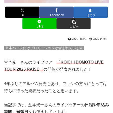
X
Facebook
はてブ
LINE
コピー
2025.08.05
2025.11.30
※本ページにはプロモーションが含まれています
堂本光一さんのライブツアー
「KOICHI DOMOTO LIVE
TOUR 2025 RAISE」
の開催が発表されました！
4年ぶりのアルバム発売もあり、ファンの方々にとっては
待ちに待った発表だったことと思います。
当記事では、堂本光一さんのライブツアーの
日程や申込み
期間、当落日
をお伝えしています。