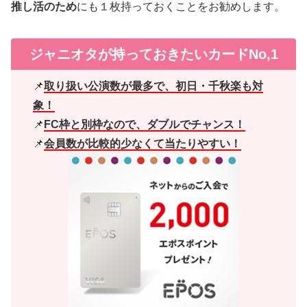
推し活のため
にも１枚持っておくことをお勧めします。
ジャニオタが持っておきたいカードNo,1
📌
取り扱い公演数が最多で、初日・千秋楽も対
象！
📌
FC枠と別枠なので、ダブルでチャンス！
📌
会員数が比較的少なくて当たりやすい！