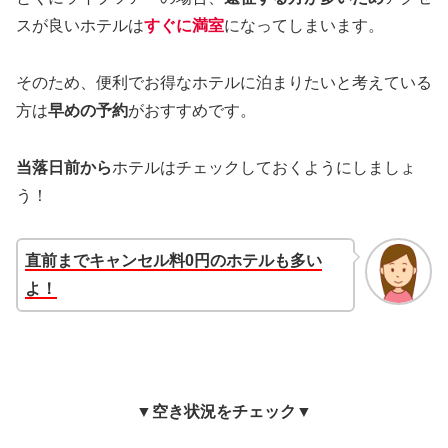
スが良いホテルは
すぐに満室
になってしまいます。
そのため、便利でお得なホテルに泊まりたいと考えている
方は
早めの予約
がおすすめです。
当落日前から
ホテルはチェックしておくようにしましょ
う！
直前までキャンセル料0円のホテルも多い
よ！
▼空き状況をチェック▼