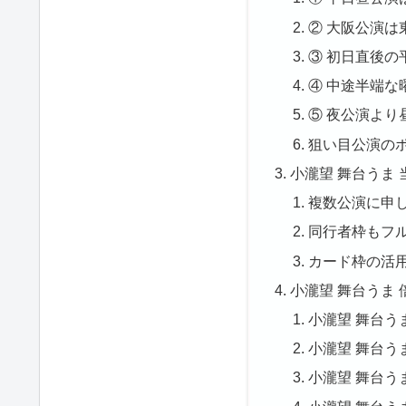
② 大阪公演は
③ 初日直後の
④ 中途半端な
⑤ 夜公演より
狙い目公演の
小瀧望 舞台うま
複数公演に申
同行者枠もフ
カード枠の活
小瀧望 舞台うま
小瀧望 舞台う
小瀧望 舞台う
小瀧望 舞台う