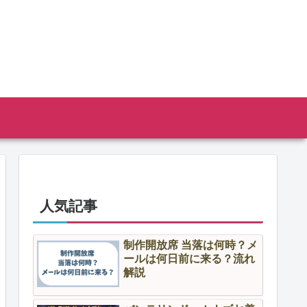
人気記事
制作開放席 当落は何時？メ
ールは何日前に来る？流れ
解説