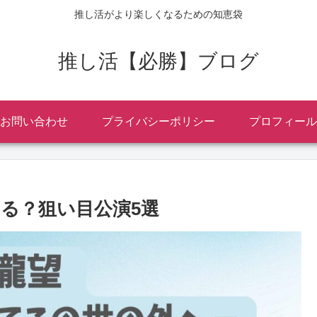
推し活がより楽しくなるための知恵袋
推し活【必勝】ブログ
お問い合わせ
プライバシーポリシー
プロフィール
ぎる？狙い目公演5選