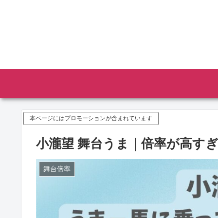
本ページにはプロモーションが含まれています
小瀧望 舞台うま｜倍率が高す
舞台倍率