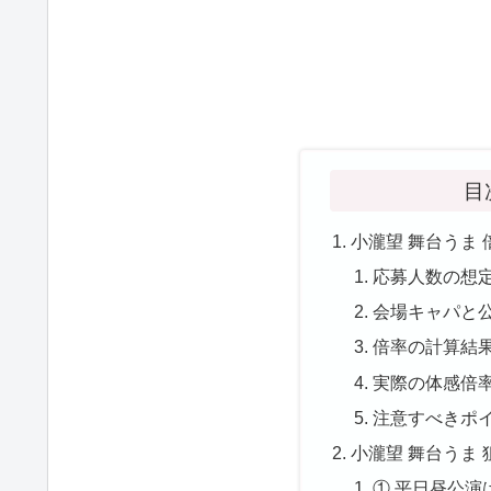
目
小瀧望 舞台うま
応募人数の想
会場キャパと
倍率の計算結
実際の体感倍
注意すべきポ
小瀧望 舞台うま 
① 平日昼公演