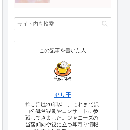
この記事を書いた人
ぐり子
推し活歴20年以上。これまで沢
山の舞台観劇やコンサートに参
戦してきました。ジャニーズの
当落傾向や役に立つ耳寄り情報