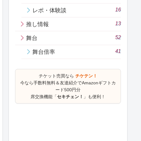
16
レポ・体験談
13
推し情報
52
舞台
41
舞台倍率
チケット売買なら
チケテン！
今なら手数料無料＆友達紹介でAmazonギフトカ
ード500円分
席交換機能「
セキチェン！
」も便利！