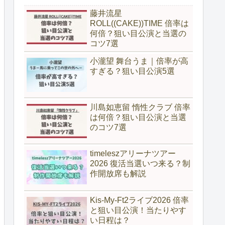
藤井流星
ROLL((CAKE))TIME 倍率は
何倍？狙い目公演と当選の
コツ7選
小瀧望 舞台うま｜倍率が高
すぎる？狙い目公演5選
川島如恵留 惰性クラブ 倍率
は何倍？狙い目公演と当選
のコツ7選
timeleszアリーナツアー
2026 復活当選いつ来る？制
作開放席も解説
Kis-My-Ft2ライブ2026 倍率
と狙い目公演！当たりやす
い日程は？