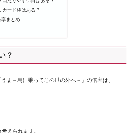
ま当たりやすい日はある？
まカード枠はある？
倍率まとめ
い？
「うま－馬に乗ってこの世の外へ－」の倍率は、
分考えられます。