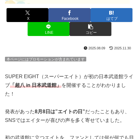
X
Facebook
はてブ
LINE
コピー
2025.08.09
2025.11.30
本ページにはプロモーションが含まれています
SUPER EIGHT（スーパーエイト）が初の日本武道館ライ
ブ
「
超八 in 日本武道館
」
を開催することがわかりまし
た！
発表があった
8月8日は”エイトの日”
だったこともあり、
SNSではエイターが喜びの声を多く寄せていました。
初の武道館に立つエイトを、ファンとしては何が何でも目