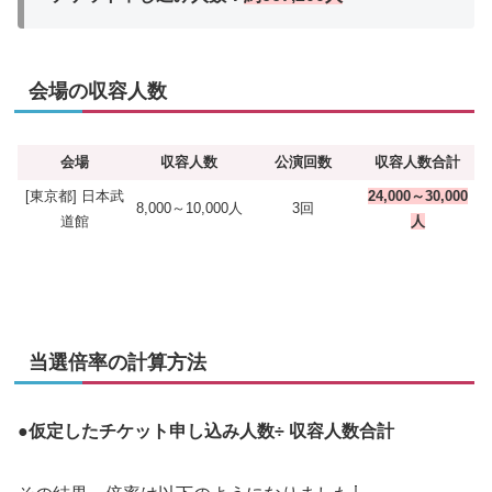
会場の収容人数
会場
収容人数
公演回数
収容人数合計
[東京都] 日本武
24,000～30,000
8,000～10,000人
3回
道館
人
当選倍率の計算方法
●仮定したチケット申し込み人数÷ 収容人数合計