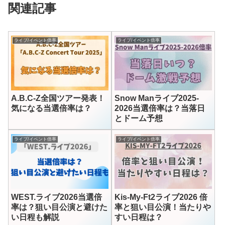
関連記事
ライブ/イベント倍率
ライブ/イベント倍率
A.B.C-Z全国ツアー発表！
Snow Manライブ2025-
気になる当選倍率は？
2026当選倍率は？当落日
とドーム予想
ライブ/イベント倍率
ライブ/イベント倍率
WEST.ライブ2026当選倍
Kis-My-Ft2ライブ2026 倍
率は？狙い目公演と避けた
率と狙い目公演！当たりや
い日程も解説
すい日程は？