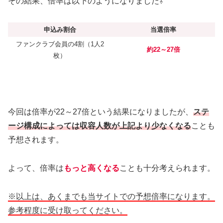
その結果、倍率は以下のようになりました⇩
申込み割合
当選倍率
ファンクラブ会員の4割（1人2
約22～27倍
枚）
今回は倍率が22～27倍という結果になりましたが、
ステ
ージ構成によっては収容人数が上記より少なくなる
ことも
予想されます。
よって、倍率は
もっと高くなる
ことも十分考えられます。
※以上は、あくまでも当サイトでの予想倍率になります。
参考程度に受け取ってください。