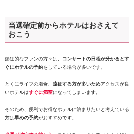
当選確定前からホテルはおさえて
おこう
熱狂的なファンの方々は、
コンサートの日程が分かると
す
ぐにホテルの予約
をしている場合が多いです。
とくにライブの場合、
遠征する方が多いため
アクセスが良
いホテルは
すぐに満室
になってしまいます。
そのため、便利でお得なホテルに泊まりたいと考えている
方は
早めの予約
がおすすめです。