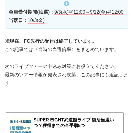
会員受付期間(抽選)：
9/3(水)昼12:00～9/12(金)昼12:00
当落日：
10/3(金)
※現在、FC先行の受付は終了しています。
この記事では〈当時の当選倍率〉をまとめています。
次のライブツアーの申込み対策にお役立てください。
最新のツアー情報が発表され次第、この記事にも追記しま
す。
SUPER EIGHT武道館ライブ 復活当選い
つ？獲得までの全手順5つ