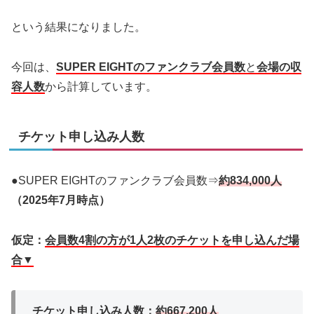
という結果になりました。
今回は、
SUPER EIGHTのファンクラブ会員数
と
会場の収
容人数
から計算しています。
チケット申し込み人数
●SUPER EIGHTのファンクラブ会員数⇒
約834,000
人
（2025年7月時点）
仮定：
会員数4割の方が1人2枚のチケットを申し込んだ場
合▼
チケット申し込み人数：
約667,200人