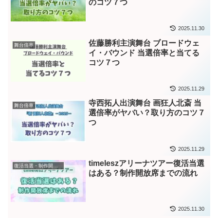
のコツ７つ
2025.11.30
佐藤勝利主演舞台 ブロードウェ
舞台倍率
イ・バウンド 当選倍率と当てる
コツ７つ
2025.11.29
寺西拓人出演舞台 画狂⼈北斎 当
舞台倍率
選倍率がヤバい？取り方のコツ７
つ
2025.11.29
timeleszアリーナツアー復活当選
復活当選・制作開放席
はある？制作開放席までの流れ
2025.11.30