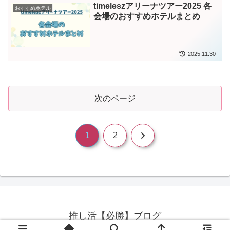
timeleszアリーナツアー2025 各
おすすめホテル
会場のおすすめホテルまとめ
2025.11.30
次のページ
次
1
2
へ
推し活【必勝】ブログ