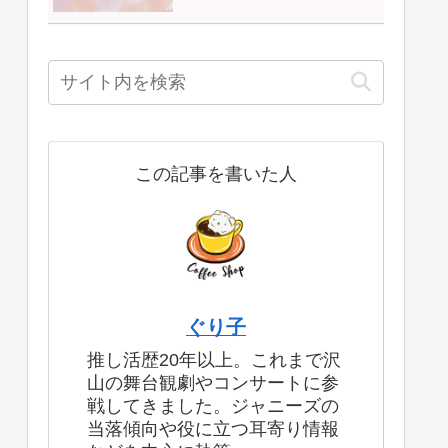
この記事を書いた人
ぐり子
推し活歴20年以上。これまで沢
山の舞台観劇やコンサートに参
戦してきました。ジャニーズの
当落傾向や役に立つ耳寄り情報