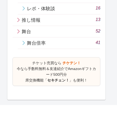
16
レポ・体験談
13
推し情報
52
舞台
41
舞台倍率
チケット売買なら
チケテン！
今なら手数料無料＆友達紹介でAmazonギフトカ
ード500円分
席交換機能「
セキチェン！
」も便利！